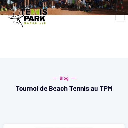
Blog
Accueil
Blog
Blog
Tournoi de Beach Tennis au TPM