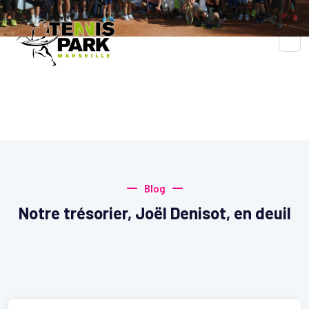
Blog
Accueil
Blog
Blog
Notre trésorier, Joël Denisot, en deuil