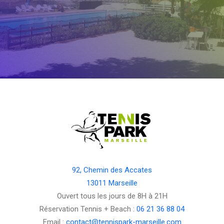
92, Chemin des Accates
13011 Marseille
Ouvert tous les jours de 8H à 21H
Réservation Tennis + Beach :
06 21 36 88 04
Email :
contact@tennispark-marseille.com