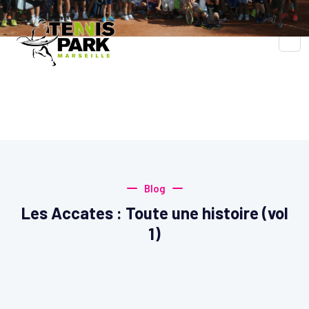
Blog
Accueil
Blog
Blog
Les Accates : Toute une histoire (vol
1)