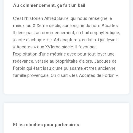
Au commencement, ça fait un bail
C’est l’historien Alfred Saurel qui nous renseigne le
mieux, au XIXème siècle, sur l’origine du nom Accates.
Il désignait, au commencement, un bail emphytéotique,
« acte d’achapte ». « Ad acaptum » en latin. Qui devint
« Accates » aux XVIème siècle. Il favorisait
l’exploitation d’une métairie avec pour tout loyer une
redevance, versée au propriétaire d’alors, Jacques de
Forbin qui était issu d’une puissante et très ancienne
famille provençale. On disait « les Accates de Forbin ».
Et les cloches pour partenaires