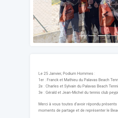
Previous
Le 25 Janvier, Podium Hommes :
1er : Franck et Mathieu du Palavas Beach Ten
2e : Charles et Sylvain du Palavas Beach Tenn
3e : Gérald et Jean-Michel du tennis club peyp
Merci à vous toutes d'avoir répondu présents 
moments de partage et de représenter le Beac