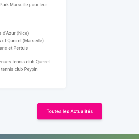
Park Marseille pour leur
e d'Azur (Nice)
et Queirel (Marseille)
arie et Pertuis
ues tennis club Queirel
 tennis club Peypin
Toutes les Actualités