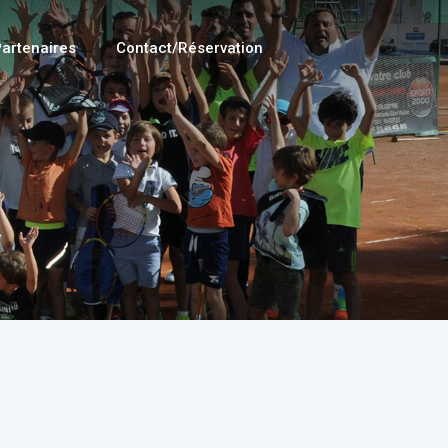
artenaires
Contact/Réservation