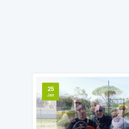
25
Jan