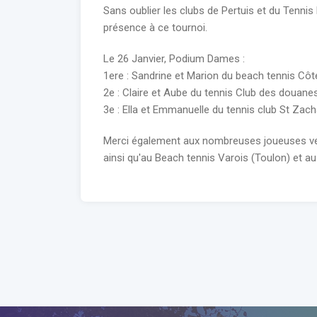
Sans oublier les clubs de Pertuis et du Tennis 
présence à ce tournoi.
Le 26 Janvier, Podium Dames :
1ere : Sandrine et Marion du beach tennis Côt
2e : Claire et Aube du tennis Club des douanes 
3e : Ella et Emmanuelle du tennis club St Zach
Merci également aux nombreuses joueuses ven
ainsi qu'au Beach tennis Varois (Toulon) et au