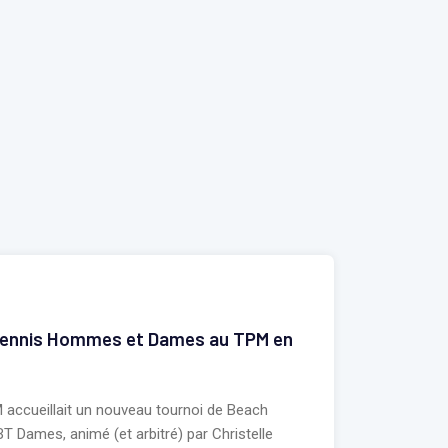
 Tennis Hommes et Dames au TPM en
M accueillait un nouveau tournoi de Beach
Dames, animé (et arbitré) par Christelle