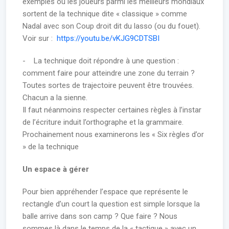
exemples où les joueurs parmi les meilleurs mondiaux
sortent de la technique dite « classique » comme
Nadal avec son Coup droit dit du lasso (ou du fouet).
Voir sur :
https://youtu.be/vKJG9CDTSBI
- La technique doit répondre à une question :
comment faire pour atteindre une zone du terrain ?
Toutes sortes de trajectoire peuvent être trouvées.
Chacun a la sienne.
Il faut néanmoins respecter certaines règles à l’instar
de l’écriture induit l’orthographe et la grammaire.
Prochainement nous examinerons les « Six règles d’or
» de la technique
Un espace à gérer
Pour bien appréhender l’espace que représente le
rectangle d’un court la question est simple lorsque la
balle arrive dans son camp ? Que faire ? Nous
sommes là dans le temps de la « tactique » avec un