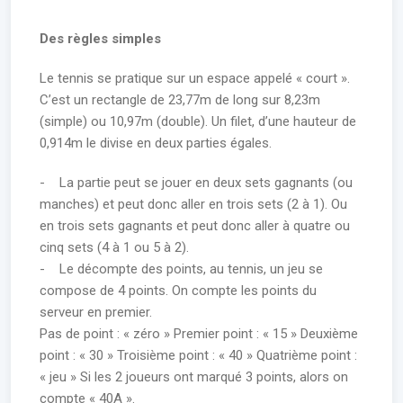
Des règles simples
Le tennis se pratique sur un espace appelé « court ».
C’est un rectangle de 23,77m de long sur 8,23m
(simple) ou 10,97m (double). Un filet, d’une hauteur de
0,914m le divise en deux parties égales.
- La partie peut se jouer en deux sets gagnants (ou
manches) et peut donc aller en trois sets (2 à 1). Ou
en trois sets gagnants et peut donc aller à quatre ou
cinq sets (4 à 1 ou 5 à 2).
- Le décompte des points, au tennis, un jeu se
compose de 4 points. On compte les points du
serveur en premier.
Pas de point : « zéro » Premier point : « 15 » Deuxième
point : « 30 » Troisième point : « 40 » Quatrième point :
« jeu » Si les 2 joueurs ont marqué 3 points, alors on
compte « 40A ».