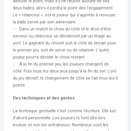
débuter le point, mais s’il ne réussit aucune de ses
deux balles, alors il perdra le point dès l’engagement.
Le « relanceur », est le joueur qui s’apprête à renvoyer
la balle servie par son adversaire.
- Dans un match le choix du côté et le droit d’être
serveur ou relanceur se décideront par un tirage au
sort. Le gagnant du choisit soit le côté de terrain pour
le premier jeu, soit de servir ou de relancer. L’autre
joueur pourra décider le choix restant.
- À la fin du premier jeu, les joueurs changent de
côté. Puis tous les deux jeux jusqu'à la fin du set. Lors
du jeu décisif, le changement de côté se fait tous les 6
points.
Des techniques et des gestes
La technique gestuelle c’est comme l’écriture. Elle est
d’abord personnelle. Les joueurs la font dès lors
évoluer et non les entraîneurs. Nombreux sont les