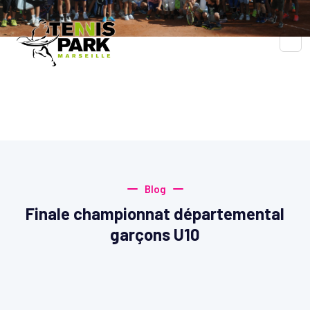
Blog
Accueil
Blog
Blog
Finale championnat départemental
garçons U10