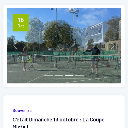
16
Oct
Previous
Next
Souvenirs
C'était Dimanche 13 octobre : La Coupe
Mixte !